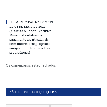
LEI MUNICIPAL Nº 353/2023,
DE 04 DE MAIO DE 2023
(Autoriza o Poder Executivo
Municipal a efetivar o
pagamento a particular, de
bem imóvel desapropriado
amigavelmente e dá outras
providências)
Os comentários estão fechados.
NÃO ENCONTROU O QUE QUERIA?