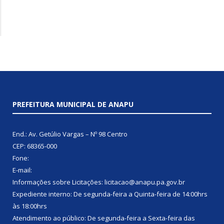
PREFEITURA MUNICIPAL DE ANAPU
End.: Av. Getúlio Vargas – Nº 98 Centro
CEP: 68365-000
Fone:
E-mail:
Informações sobre Licitações: licitacao@anapu.pa.gov.br
Expediente interno: De segunda-feira a Quinta-feira de 14:00hrs
às 18:00hrs
Atendimento ao público: De segunda-feira a Sexta-feira das