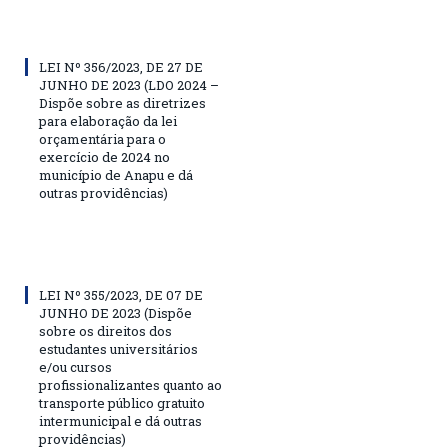
LEI Nº 356/2023, DE 27 DE
JUNHO DE 2023 (LDO 2024 –
Dispõe sobre as diretrizes
para elaboração da lei
orçamentária para o
exercício de 2024 no
município de Anapu e dá
outras providências)
LEI Nº 355/2023, DE 07 DE
JUNHO DE 2023 (Dispõe
sobre os direitos dos
estudantes universitários
e/ou cursos
profissionalizantes quanto ao
transporte público gratuito
intermunicipal e dá outras
providências)