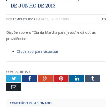
DE JUNHO DE 2013
POR
ADMINISTRADOR
EM
24 DE JUNHO DE 2013
LEIS
Dispõe sobre o “Dia da Marcha para jesus” e dá outras
providências.
Clique aqui para visualizar
COMPARTILHAR:
Twitter
Facebook
Google+
Pinterest
LinkedIn
Tumblr
Email
CONTEÚDO RELACIONADO