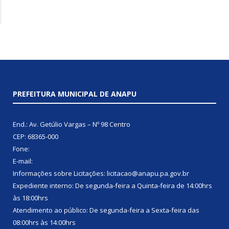
PREFEITURA MUNICIPAL DE ANAPU
End.: Av. Getúlio Vargas – Nº 98 Centro
CEP: 68365-000
Fone:
E-mail:
Informações sobre Licitações: licitacao@anapu.pa.gov.br
Expediente interno: De segunda-feira a Quinta-feira de 14:00hrs
às 18:00hrs
Atendimento ao público: De segunda-feira a Sexta-feira das
08:00hrs às 14:00hrs