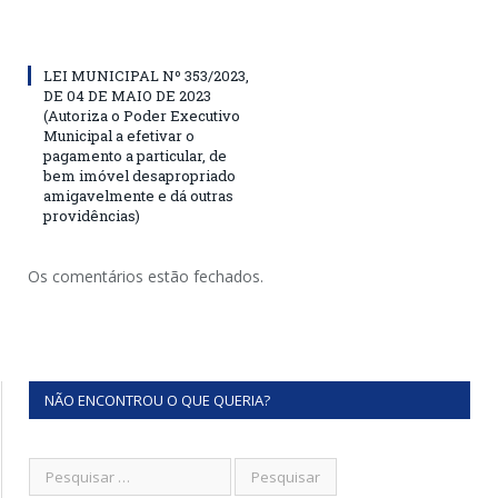
LEI MUNICIPAL Nº 353/2023,
DE 04 DE MAIO DE 2023
(Autoriza o Poder Executivo
Municipal a efetivar o
pagamento a particular, de
bem imóvel desapropriado
amigavelmente e dá outras
providências)
Os comentários estão fechados.
NÃO ENCONTROU O QUE QUERIA?