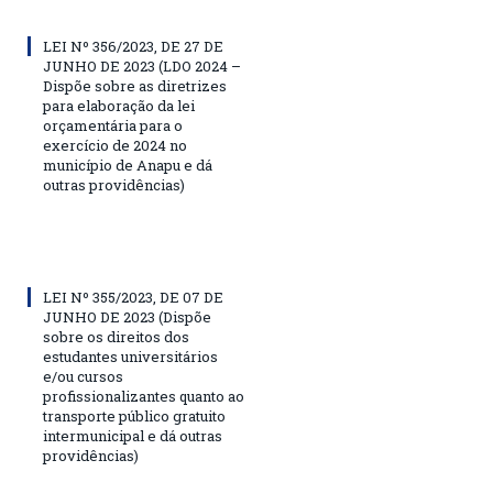
LEI Nº 356/2023, DE 27 DE
JUNHO DE 2023 (LDO 2024 –
Dispõe sobre as diretrizes
para elaboração da lei
orçamentária para o
exercício de 2024 no
município de Anapu e dá
outras providências)
LEI Nº 355/2023, DE 07 DE
JUNHO DE 2023 (Dispõe
sobre os direitos dos
estudantes universitários
e/ou cursos
profissionalizantes quanto ao
transporte público gratuito
intermunicipal e dá outras
providências)