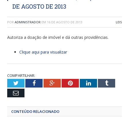
DE AGOSTO DE 2013
POR
ADMINISTRADOR
EM
16 DE AGOSTO DE 2013
LEIS
Autoriza a doação de imóvel e dá outras providências.
Clique aqui para visualizar
COMPARTILHAR:
Twitter
Facebook
Google+
Pinterest
LinkedIn
Tumblr
Email
CONTEÚDO RELACIONADO