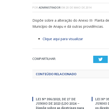
POR
ADMINISTRADOR
EM
20 DE MAIO DE 2014
Dispõe sobre a alteração do Anexo III- Planta
Município de Anapu e dá outras providências.
Clique aqui para visualizar
COMPARTILHAR:
Twi
CONTEÚDO RELACIONADO
LEI Nº 356/2023, DE 27 DE
LEI Nº 3
JUNHO DE 2023 (LDO 2024 –
JUNHO D
Dispõe sobre as diretrizes para
os direit