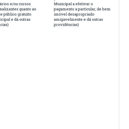
ários e/ou cursos
Municipal a efetivar o
nalizantes quanto ao
pagamento a particular, de bem
e público gratuito
imóvel desapropriado
cipal e dá outras
amigavelmente e dá outras
cias)
providências)