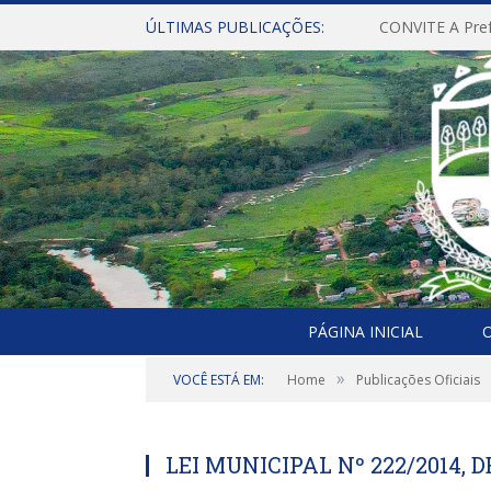
ÚLTIMAS PUBLICAÇÕES:
PÁGINA INICIAL
O
»
VOCÊ ESTÁ EM:
Home
Publicações Oficiais
LEI MUNICIPAL Nº 222/2014, D