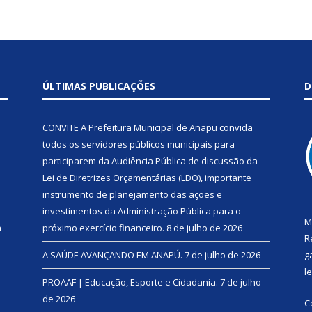
ÚLTIMAS PUBLICAÇÕES
D
CONVITE A Prefeitura Municipal de Anapu convida
todos os servidores públicos municipais para
participarem da Audiência Pública de discussão da
Lei de Diretrizes Orçamentárias (LDO), importante
instrumento de planejamento das ações e
investimentos da Administração Pública para o
M
a
próximo exercício financeiro.
8 de julho de 2026
R
A SAÚDE AVANÇANDO EM ANAPÚ.
7 de julho de 2026
g
l
PROAAF | Educação, Esporte e Cidadania.
7 de julho
de 2026
C