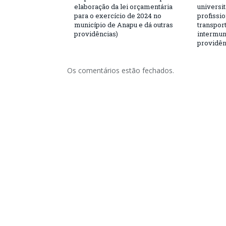
elaboração da lei orçamentária
universit
para o exercício de 2024 no
profissio
município de Anapu e dá outras
transport
providências)
intermuni
providên
Os comentários estão fechados.