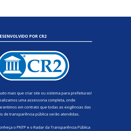
ESENVOLVIDO POR CR2
uito mais que
criar site
ou
sistema para prefeituras
!
ealizamos uma
assessoria
completa, onde
arantimos em contrato que todas as exigências das
eis de transparência pública
serão atendidas.
onheça o
PNTP
e o
Radar da Transparência Pública