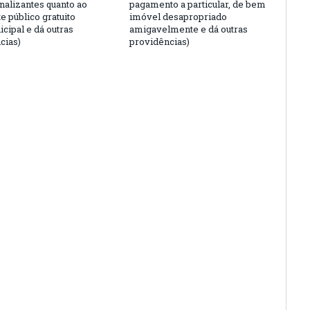
nalizantes quanto ao
pagamento a particular, de bem
e público gratuito
imóvel desapropriado
cipal e dá outras
amigavelmente e dá outras
cias)
providências)