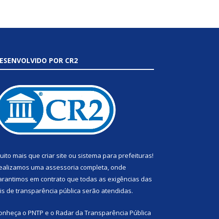
ESENVOLVIDO POR CR2
uito mais que
criar site
ou
sistema para prefeituras
!
ealizamos uma
assessoria
completa, onde
arantimos em contrato que todas as exigências das
eis de transparência pública
serão atendidas.
onheça o
PNTP
e o
Radar da Transparência Pública