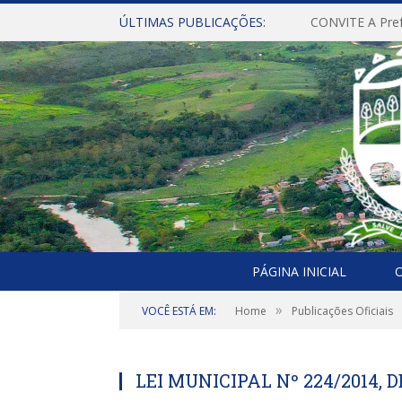
ÚLTIMAS PUBLICAÇÕES:
PÁGINA INICIAL
O
»
VOCÊ ESTÁ EM:
Home
Publicações Oficiais
LEI MUNICIPAL Nº 224/2014, D