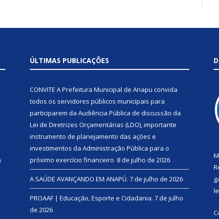
ÚLTIMAS PUBLICAÇÕES
D
CONVITE A Prefeitura Municipal de Anapu convida
todos os servidores públicos municipais para
participarem da Audiência Pública de discussão da
Lei de Diretrizes Orçamentárias (LDO), importante
instrumento de planejamento das ações e
investimentos da Administração Pública para o
M
a
próximo exercício financeiro.
8 de julho de 2026
R
A SAÚDE AVANÇANDO EM ANAPÚ.
7 de julho de 2026
g
l
PROAAF | Educação, Esporte e Cidadania.
7 de julho
de 2026
C