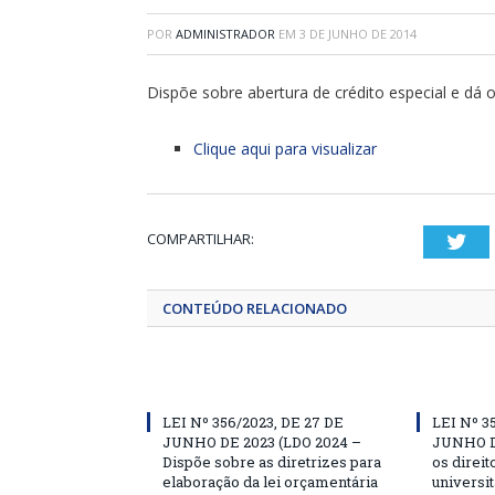
POR
ADMINISTRADOR
EM
3 DE JUNHO DE 2014
Dispõe sobre abertura de crédito especial e dá o
Clique aqui para visualizar
COMPARTILHAR:
Twi
CONTEÚDO RELACIONADO
LEI Nº 356/2023, DE 27 DE
LEI Nº 3
JUNHO DE 2023 (LDO 2024 –
JUNHO D
Dispõe sobre as diretrizes para
os direit
elaboração da lei orçamentária
universit