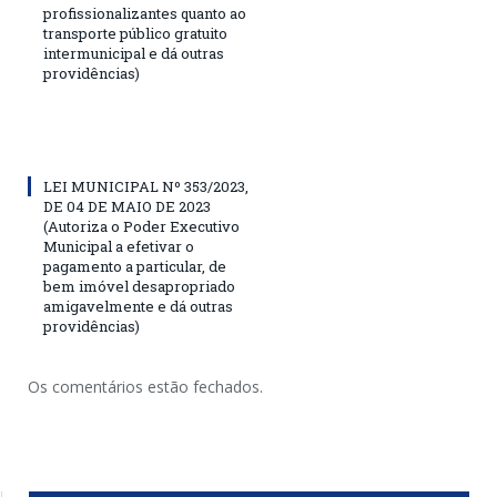
profissionalizantes quanto ao
transporte público gratuito
intermunicipal e dá outras
providências)
LEI MUNICIPAL Nº 353/2023,
DE 04 DE MAIO DE 2023
(Autoriza o Poder Executivo
Municipal a efetivar o
pagamento a particular, de
bem imóvel desapropriado
amigavelmente e dá outras
providências)
Os comentários estão fechados.