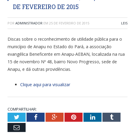
DE FEVEREIRO DE 2015
POR
ADMINISTRADOR
EM
25 DE FEVEREIRO DE 2015
LEIS
Discas sobre o reconhecimento de utilidade pública para o
município de Anapu no Estado do Pará, a associação
evangélica Beneficente em Anapu-AEBAN, localizada na rua
15 de novembro Nº 48, bairro Novo Progresso, sede de
Anapu, e dá outras providências.
Clique aqui para visualizar
COMPARTILHAR:
Twitter
Facebook
Google+
Pinterest
LinkedIn
Tumblr
Email