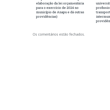
elaboração da lei orçamentária
universit
para o exercício de 2024 no
profissio
município de Anapu e dá outras
transport
providências)
intermuni
providên
Os comentários estão fechados.