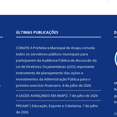
ÚLTIMAS PUBLICAÇÕES
D
CONVITE A Prefeitura Municipal de Anapu convida
todos os servidores públicos municipais para
participarem da Audiência Pública de discussão da
Lei de Diretrizes Orçamentárias (LDO), importante
instrumento de planejamento das ações e
investimentos da Administração Pública para o
M
a
próximo exercício financeiro.
8 de julho de 2026
R
A SAÚDE AVANÇANDO EM ANAPÚ.
7 de julho de 2026
g
l
PROAAF | Educação, Esporte e Cidadania.
7 de julho
de 2026
C