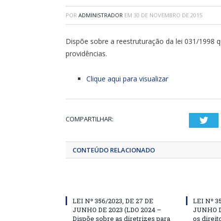
POR
ADMINISTRADOR
EM
30 DE NOVEMBRO DE 2015
Dispõe sobre a reestruturação da lei 031/1998 qu
providências.
Clique aqui para visualizar
COMPARTILHAR:
Twi
CONTEÚDO RELACIONADO
LEI Nº 356/2023, DE 27 DE
LEI Nº 3
JUNHO DE 2023 (LDO 2024 –
JUNHO D
Dispõe sobre as diretrizes para
os direit