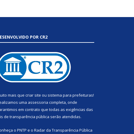
ESENVOLVIDO POR CR2
uito mais que
criar site
ou
sistema para prefeituras
!
ealizamos uma
assessoria
completa, onde
arantimos em contrato que todas as exigências das
eis de transparência pública
serão atendidas.
onheça o
PNTP
e o
Radar da Transparência Pública