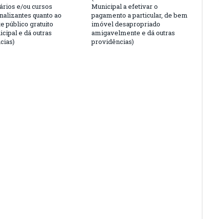
ários e/ou cursos
Municipal a efetivar o
nalizantes quanto ao
pagamento a particular, de bem
e público gratuito
imóvel desapropriado
cipal e dá outras
amigavelmente e dá outras
cias)
providências)