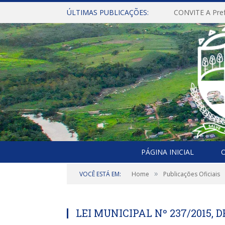
ÚLTIMAS PUBLICAÇÕES:
PÁGINA INICIAL
O
»
VOCÊ ESTÁ EM:
Home
Publicações Oficiais
LEI MUNICIPAL Nº 237/2015, 