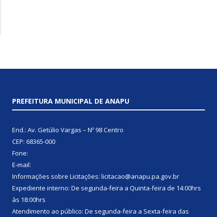
PREFEITURA MUNICIPAL DE ANAPU
End.: Av. Getúlio Vargas – Nº 98 Centro
CEP: 68365-000
Fone:
E-mail:
Informações sobre Licitações: licitacao@anapu.pa.gov.br
Expediente interno: De segunda-feira a Quinta-feira de 14:00hrs
às 18:00hrs
Atendimento ao público: De segunda-feira a Sexta-feira das