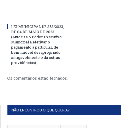
LEI MUNICIPAL Nº 353/2023,
DE 04 DE MAIO DE 2023
(Autoriza o Poder Executivo
Municipal a efetivar o
pagamento a particular, de
bem imóvel desapropriado
amigavelmente e dá outras
providências)
Os comentários estão fechados.
NÃO ENCONTROU O QUE QUERIA?