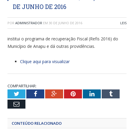
DE JUNHO DE 2016
POR
ADMINISTRADOR
EM
30 DE JUNHO DE 2016
LEIS
institui o programa de recuperação Fiscal (Refis 2016) do
Município de Anapu e dá outras providências.
Clique aqui para visualizar
COMPARTILHAR:
Twitter
Facebook
Google+
Pinterest
LinkedIn
Tumblr
Email
CONTEÚDO RELACIONADO