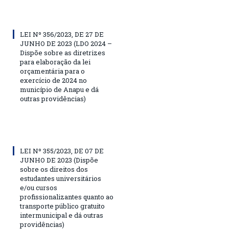
LEI Nº 356/2023, DE 27 DE
JUNHO DE 2023 (LDO 2024 –
Dispõe sobre as diretrizes
para elaboração da lei
orçamentária para o
exercício de 2024 no
município de Anapu e dá
outras providências)
LEI Nº 355/2023, DE 07 DE
JUNHO DE 2023 (Dispõe
sobre os direitos dos
estudantes universitários
e/ou cursos
profissionalizantes quanto ao
transporte público gratuito
intermunicipal e dá outras
providências)