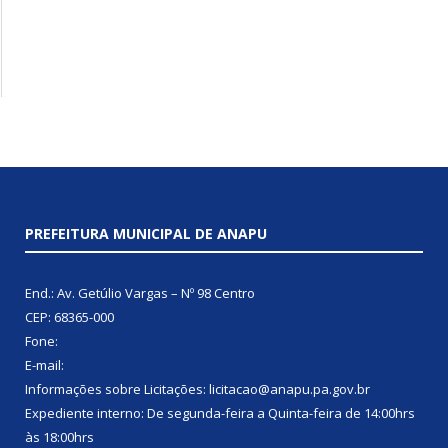
PREFEITURA MUNICIPAL DE ANAPU
End.: Av. Getúlio Vargas – Nº 98 Centro
CEP: 68365-000
Fone:
E-mail:
Informações sobre Licitações: licitacao@anapu.pa.gov.br
Expediente interno: De segunda-feira a Quinta-feira de 14:00hrs
às 18:00hrs