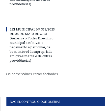
providências)
LEI MUNICIPAL Nº 353/2023,
DE 04 DE MAIO DE 2023
(Autoriza o Poder Executivo
Municipal a efetivar o
pagamento a particular, de
bem imóvel desapropriado
amigavelmente e dá outras
providências)
Os comentários estão fechados.
NÃO ENCONTROU O QUE QUERIA?