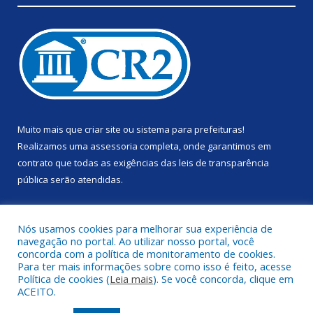
Muito mais que
criar site
ou
sistema para prefeituras
!
Realizamos uma
assessoria
completa, onde garantimos em
contrato que todas as exigências das
leis de transparência
pública
serão atendidas.
Conheça o
PNTP
e o
Radar da Transparência Pública
Nós usamos cookies para melhorar sua experiência de
navegação no portal. Ao utilizar nosso portal, você
concorda com a política de monitoramento de cookies.
Para ter mais informações sobre como isso é feito, acesse
Política de cookies (
Leia mais
). Se você concorda, clique em
Todos os direitos reservados a Prefeitura Municipal de Anapu.
ACEITO.