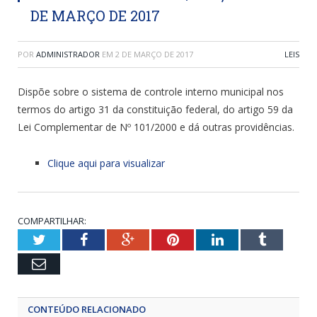
DE MARÇO DE 2017
POR
ADMINISTRADOR
EM
2 DE MARÇO DE 2017
LEIS
Dispõe sobre o sistema de controle interno municipal nos
termos do artigo 31 da constituição federal, do artigo 59 da
Lei Complementar de Nº 101/2000 e dá outras providências.
Clique aqui para visualizar
COMPARTILHAR:
Twitter
Facebook
Google+
Pinterest
LinkedIn
Tumblr
Email
CONTEÚDO RELACIONADO