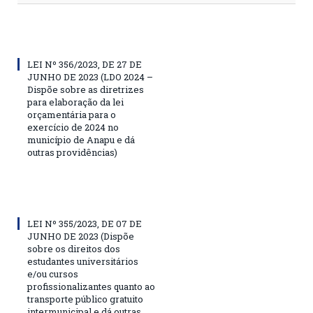
LEI Nº 356/2023, DE 27 DE
JUNHO DE 2023 (LDO 2024 –
Dispõe sobre as diretrizes
para elaboração da lei
orçamentária para o
exercício de 2024 no
município de Anapu e dá
outras providências)
LEI Nº 355/2023, DE 07 DE
JUNHO DE 2023 (Dispõe
sobre os direitos dos
estudantes universitários
e/ou cursos
profissionalizantes quanto ao
transporte público gratuito
intermunicipal e dá outras