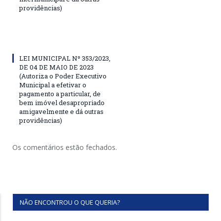
providências)
LEI MUNICIPAL Nº 353/2023,
DE 04 DE MAIO DE 2023
(Autoriza o Poder Executivo
Municipal a efetivar o
pagamento a particular, de
bem imóvel desapropriado
amigavelmente e dá outras
providências)
Os comentários estão fechados.
NÃO ENCONTROU O QUE QUERIA?