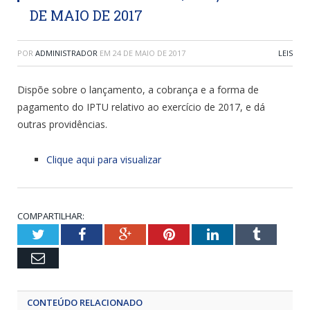
DE MAIO DE 2017
POR
ADMINISTRADOR
EM
24 DE MAIO DE 2017
LEIS
Dispõe sobre o lançamento, a cobrança e a forma de
pagamento do IPTU relativo ao exercício de 2017, e dá
outras providências.
Clique aqui para visualizar
COMPARTILHAR:
Twitter
Facebook
Google+
Pinterest
LinkedIn
Tumblr
Email
CONTEÚDO RELACIONADO