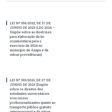
LEI Nº 356/2023, DE 27 DE
JUNHO DE 2023 (LDO 2024 –
Dispõe sobre as diretrizes
para elaboração da lei
orçamentária para o
exercício de 2024 no
município de Anapu e dá
outras providências)
LEI Nº 355/2023, DE 07 DE
JUNHO DE 2023 (Dispõe
sobre os direitos dos
estudantes universitários
e/ou cursos
profissionalizantes quanto ao
transporte público gratuito
intermunicipal e dá outras