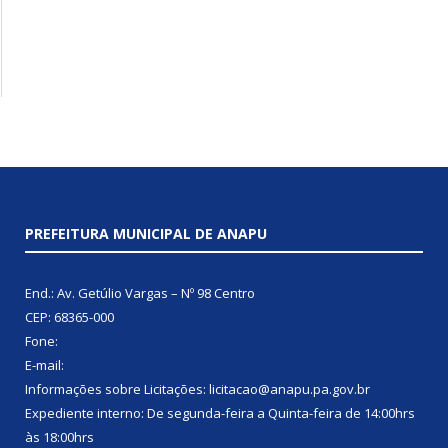
PREFEITURA MUNICIPAL DE ANAPU
End.: Av. Getúlio Vargas – Nº 98 Centro
CEP: 68365-000
Fone:
E-mail:
Informações sobre Licitações: licitacao@anapu.pa.gov.br
Expediente interno: De segunda-feira a Quinta-feira de 14:00hrs
às 18:00hrs