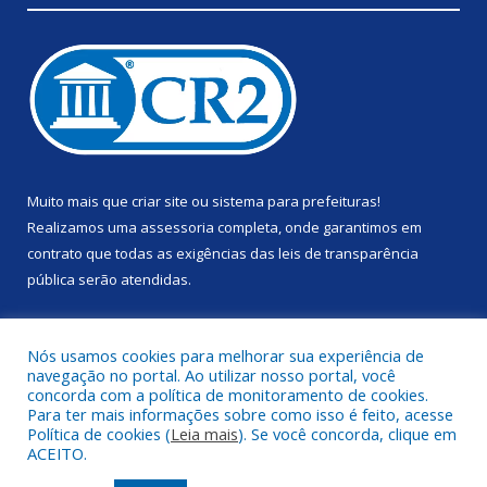
Muito mais que
criar site
ou
sistema para prefeituras
!
Realizamos uma
assessoria
completa, onde garantimos em
contrato que todas as exigências das
leis de transparência
pública
serão atendidas.
Conheça o
PNTP
e o
Radar da Transparência Pública
Nós usamos cookies para melhorar sua experiência de
navegação no portal. Ao utilizar nosso portal, você
concorda com a política de monitoramento de cookies.
Para ter mais informações sobre como isso é feito, acesse
Política de cookies (
Leia mais
). Se você concorda, clique em
Todos os direitos reservados a Prefeitura Municipal de Anapu.
ACEITO.