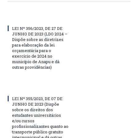
LEI Nº 356/2023, DE 27 DE
JUNHO DE 2023 (LDO 2024 –
Dispõe sobre as diretrizes
para elaboração da lei
orçamentária para o
exercício de 2024 no
município de Anapu e dá
outras providências)
LEI Nº 355/2023, DE 07 DE
JUNHO DE 2023 (Dispõe
sobre os direitos dos
estudantes universitários
e/ou cursos
profissionalizantes quanto ao
transporte público gratuito
intermunicipal e dá outras