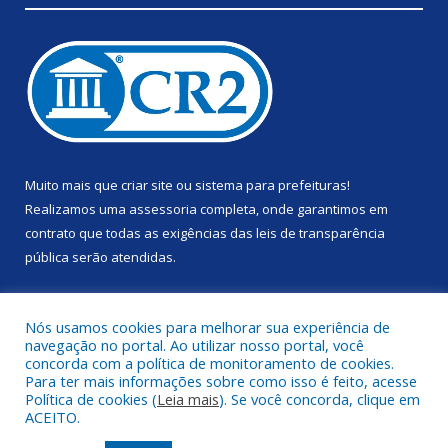
Muito mais que
criar site
ou
sistema para prefeituras
!
Realizamos uma
assessoria
completa, onde garantimos em
contrato que todas as exigências das
leis de transparência
pública
serão atendidas.
Conheça o
PNTP
e o
Radar da Transparência Pública
Nós usamos cookies para melhorar sua experiência de
navegação no portal. Ao utilizar nosso portal, você
concorda com a política de monitoramento de cookies.
Para ter mais informações sobre como isso é feito, acesse
Política de cookies (
Leia mais
). Se você concorda, clique em
Todos os direitos reservados a Prefeitura Municipal de Anapu.
ACEITO.