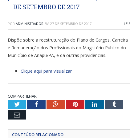
DE SETEMBRO DE 2017
POR
ADMINISTRADOR
EM
27 DE SETEMBRO DE 2017
LEIS
Dispõe sobre a reestruturação do Plano de Cargos, Carreira
e Remuneração dos Profissionais do Magistério Público do
Município de Anapu/PA, e dá outras providências.
Clique aqui para visualizar
COMPARTILHAR:
Twitter
Facebook
Google+
Pinterest
LinkedIn
Tumblr
Email
CONTEÚDO RELACIONADO