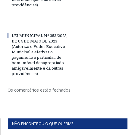
providências)
LEI MUNICIPAL Nº 353/2023,
DE 04 DE MAIO DE 2023
(Autoriza o Poder Executivo
Municipal a efetivar o
pagamento a particular, de
bem imóvel desapropriado
amigavelmente e dá outras
providências)
Os comentários estão fechados.
NÃO ENCONTROU O QUE QUERIA?