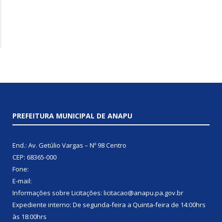
PREFEITURA MUNICIPAL DE ANAPU
End.: Av. Getúlio Vargas – Nº 98 Centro
CEP: 68365-000
Fone:
E-mail:
Informações sobre Licitações: licitacao@anapu.pa.gov.br
Expediente interno: De segunda-feira a Quinta-feira de 14:00hrs
às 18:00hrs