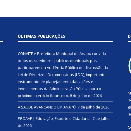
ÚLTIMAS PUBLICAÇÕES
D
CONVITE A Prefeitura Municipal de Anapu convida
todos os servidores públicos municipais para
participarem da Audiência Pública de discussão da
Lei de Diretrizes Orçamentárias (LDO), importante
instrumento de planejamento das ações e
investimentos da Administração Pública para o
M
a
próximo exercício financeiro.
8 de julho de 2026
R
A SAÚDE AVANÇANDO EM ANAPÚ.
7 de julho de 2026
g
l
PROAAF | Educação, Esporte e Cidadania.
7 de julho
de 2026
C