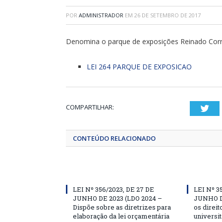
POR
ADMINISTRADOR
EM
26 DE SETEMBRO DE 2017
Denomina o parque de exposições Reinado Corr
LEI 264 PARQUE DE EXPOSICAO
COMPARTILHAR:
Twi
CONTEÚDO RELACIONADO
LEI Nº 356/2023, DE 27 DE
LEI Nº 3
JUNHO DE 2023 (LDO 2024 –
JUNHO D
Dispõe sobre as diretrizes para
os direit
elaboração da lei orçamentária
universit