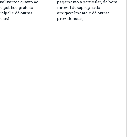
nalizantes quanto ao
pagamento a particular, de bem
e público gratuito
imóvel desapropriado
cipal e dá outras
amigavelmente e dá outras
cias)
providências)