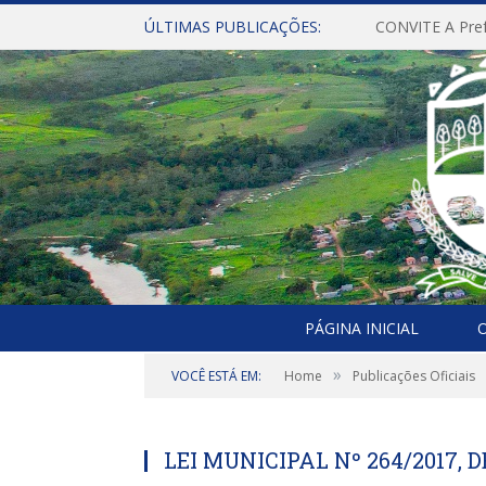
ÚLTIMAS PUBLICAÇÕES:
PÁGINA INICIAL
O
»
VOCÊ ESTÁ EM:
Home
Publicações Oficiais
LEI MUNICIPAL Nº 264/2017, 