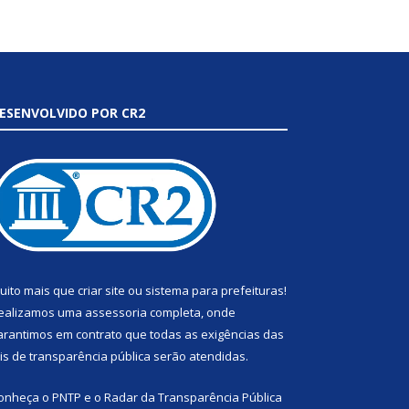
ESENVOLVIDO POR CR2
uito mais que
criar site
ou
sistema para prefeituras
!
ealizamos uma
assessoria
completa, onde
arantimos em contrato que todas as exigências das
eis de transparência pública
serão atendidas.
onheça o
PNTP
e o
Radar da Transparência Pública