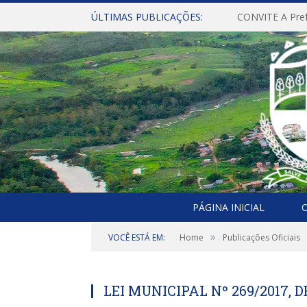
ÚLTIMAS PUBLICAÇÕES:
PÁGINA INICIAL
O
»
VOCÊ ESTÁ EM:
Home
Publicações Oficiais
LEI MUNICIPAL Nº 269/2017, 