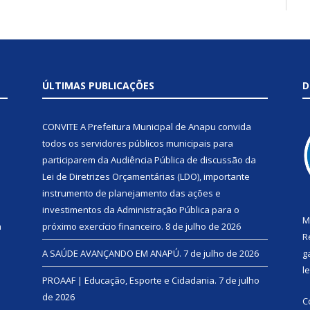
ÚLTIMAS PUBLICAÇÕES
D
CONVITE A Prefeitura Municipal de Anapu convida
todos os servidores públicos municipais para
participarem da Audiência Pública de discussão da
Lei de Diretrizes Orçamentárias (LDO), importante
instrumento de planejamento das ações e
investimentos da Administração Pública para o
M
a
próximo exercício financeiro.
8 de julho de 2026
R
A SAÚDE AVANÇANDO EM ANAPÚ.
7 de julho de 2026
g
l
PROAAF | Educação, Esporte e Cidadania.
7 de julho
de 2026
C