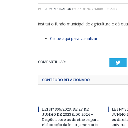
POR
ADMINISTRADOR
EM
27 DE NOVEMBRO DE 2017
institui o fundo municipal de agricultura e dá out
Clique aqui para visualizar
COMPARTILHAR:
Twi
CONTEÚDO RELACIONADO
LEI Nº 356/2023, DE 27 DE
LEI Nº 3
JUNHO DE 2023 (LDO 2024 –
JUNHO D
Dispõe sobre as diretrizes para
os direit
elaboração da lei orçamentária
universit