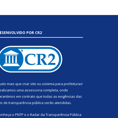
ESENVOLVIDO POR CR2
uito mais que
criar site
ou
sistema para prefeituras
!
ealizamos uma
assessoria
completa, onde
arantimos em contrato que todas as exigências das
eis de transparência pública
serão atendidas.
onheça o
PNTP
e o
Radar da Transparência Pública