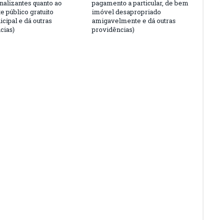
nalizantes quanto ao
pagamento a particular, de bem
e público gratuito
imóvel desapropriado
cipal e dá outras
amigavelmente e dá outras
cias)
providências)