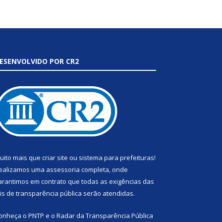
ESENVOLVIDO POR CR2
uito mais que
criar site
ou
sistema para prefeituras
!
ealizamos uma
assessoria
completa, onde
arantimos em contrato que todas as exigências das
eis de transparência pública
serão atendidas.
onheça o
PNTP
e o
Radar da Transparência Pública