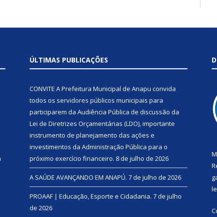
ÚLTIMAS PUBLICAÇÕES
D
CONVITE A Prefeitura Municipal de Anapu convida
todos os servidores públicos municipais para
participarem da Audiência Pública de discussão da
Lei de Diretrizes Orçamentárias (LDO), importante
instrumento de planejamento das ações e
investimentos da Administração Pública para o
M
a
próximo exercício financeiro.
8 de julho de 2026
R
A SAÚDE AVANÇANDO EM ANAPÚ.
7 de julho de 2026
g
l
PROAAF | Educação, Esporte e Cidadania.
7 de julho
de 2026
C