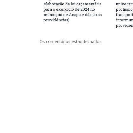
elaboração da lei orçamentária
universit
para o exercício de 2024 no
profissio
município de Anapu e dá outras
transport
providências)
intermuni
providên
Os comentários estão fechados.