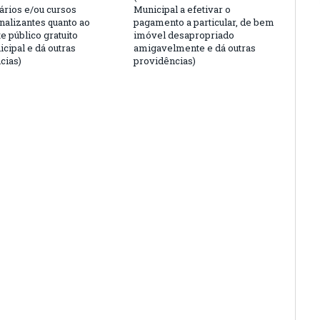
ários e/ou cursos
Municipal a efetivar o
nalizantes quanto ao
pagamento a particular, de bem
e público gratuito
imóvel desapropriado
cipal e dá outras
amigavelmente e dá outras
cias)
providências)