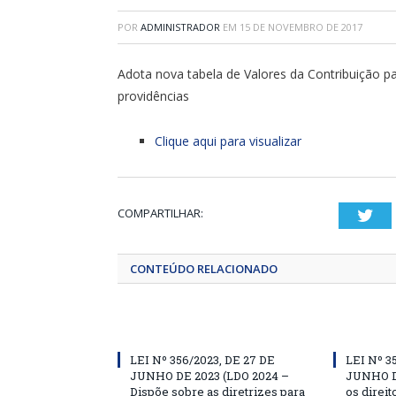
POR
ADMINISTRADOR
EM
15 DE NOVEMBRO DE 2017
Adota nova tabela de Valores da Contribuição pa
providências
Clique aqui para visualizar
COMPARTILHAR:
Twi
CONTEÚDO RELACIONADO
LEI Nº 356/2023, DE 27 DE
LEI Nº 3
JUNHO DE 2023 (LDO 2024 –
JUNHO D
Dispõe sobre as diretrizes para
os direit