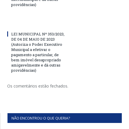
providências)
LEI MUNICIPAL Nº 353/2023,
DE 04 DE MAIO DE 2023
(Autoriza o Poder Executivo
Municipal a efetivar o
pagamento a particular, de
bem imóvel desapropriado
amigavelmente e dá outras
providências)
Os comentários estão fechados.
NÃO ENCONTROU O QUE QUERIA?