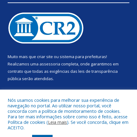
Muito mais que
criar site
ou
sistema para prefeituras
!
Realizamos uma
assessoria
completa, onde garantimos em
contrato que todas as exigências das
leis de transparência
pública
serão atendidas.
Conheça o
PNTP
e o
Radar da Transparência Pública
Nós usamos cookies para melhorar sua experiência de
navegação no portal. Ao utilizar nosso portal, você
concorda com a política de monitoramento de cookies.
Para ter mais informações sobre como isso é feito, acesse
Política de cookies (
Leia mais
). Se você concorda, clique em
Todos os direitos reservados a Prefeitura Municipal de Anapu.
ACEITO.