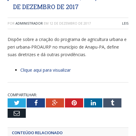
DE DEZEMBRO DE 2017
POR
ADMINISTRADOR
EM
12 DE DEZEMBRO DE 2017
LEIS
Dispõe sobre a criação do programa de agricultura urbana e
peri urbana-PROAURP no município de Anapu-PA, define
suas diretrizes e dá outras providências.
Clique aqui para visualizar
COMPARTILHAR:
Twitter
Facebook
Google+
Pinterest
LinkedIn
Tumblr
Email
CONTEÚDO RELACIONADO