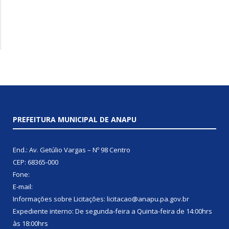
PREFEITURA MUNICIPAL DE ANAPU
End.: Av. Getúlio Vargas – Nº 98 Centro
CEP: 68365-000
Fone:
E-mail:
Informações sobre Licitações: licitacao@anapu.pa.gov.br
Expediente interno: De segunda-feira a Quinta-feira de 14:00hrs
às 18:00hrs