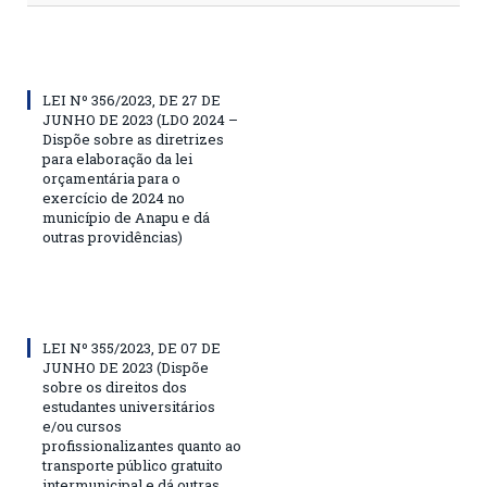
LEI Nº 356/2023, DE 27 DE
JUNHO DE 2023 (LDO 2024 –
Dispõe sobre as diretrizes
para elaboração da lei
orçamentária para o
exercício de 2024 no
município de Anapu e dá
outras providências)
LEI Nº 355/2023, DE 07 DE
JUNHO DE 2023 (Dispõe
sobre os direitos dos
estudantes universitários
e/ou cursos
profissionalizantes quanto ao
transporte público gratuito
intermunicipal e dá outras