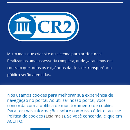
Muito mais que
criar site
ou
sistema para prefeituras
!
Realizamos uma
assessoria
completa, onde garantimos em
contrato que todas as exigências das
leis de transparência
pública
serão atendidas.
Conheça o
PNTP
e o
Radar da Transparência Pública
Nós usamos cookies para melhorar sua experiência de
navegação no portal. Ao utilizar nosso portal, você
concorda com a política de monitoramento de cookies.
Para ter mais informações sobre como isso é feito, acesse
Política de cookies (
Leia mais
). Se você concorda, clique em
Todos os direitos reservados a Prefeitura Municipal de Anapu.
ACEITO.