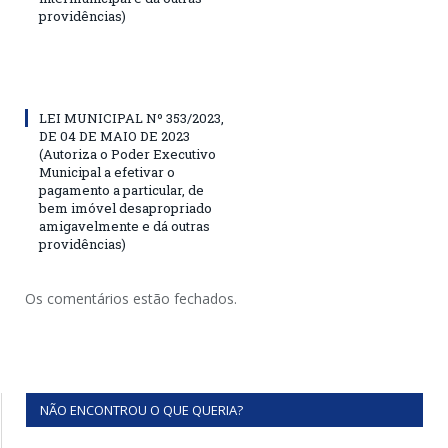
providências)
LEI MUNICIPAL Nº 353/2023,
DE 04 DE MAIO DE 2023
(Autoriza o Poder Executivo
Municipal a efetivar o
pagamento a particular, de
bem imóvel desapropriado
amigavelmente e dá outras
providências)
Os comentários estão fechados.
NÃO ENCONTROU O QUE QUERIA?