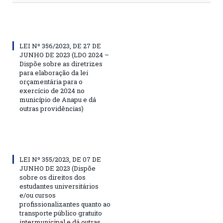
LEI Nº 356/2023, DE 27 DE
JUNHO DE 2023 (LDO 2024 –
Dispõe sobre as diretrizes
para elaboração da lei
orçamentária para o
exercício de 2024 no
município de Anapu e dá
outras providências)
LEI Nº 355/2023, DE 07 DE
JUNHO DE 2023 (Dispõe
sobre os direitos dos
estudantes universitários
e/ou cursos
profissionalizantes quanto ao
transporte público gratuito
intermunicipal e dá outras