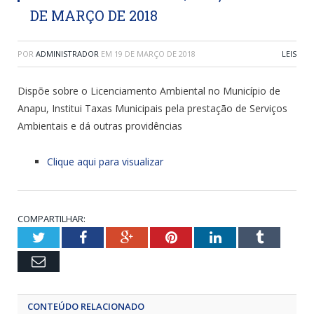
DE MARÇO DE 2018
POR
ADMINISTRADOR
EM
19 DE MARÇO DE 2018
LEIS
Dispõe sobre o Licenciamento Ambiental no Município de
Anapu, Institui Taxas Municipais pela prestação de Serviços
Ambientais e dá outras providências
Clique aqui para visualizar
COMPARTILHAR:
Twitter
Facebook
Google+
Pinterest
LinkedIn
Tumblr
Email
CONTEÚDO RELACIONADO