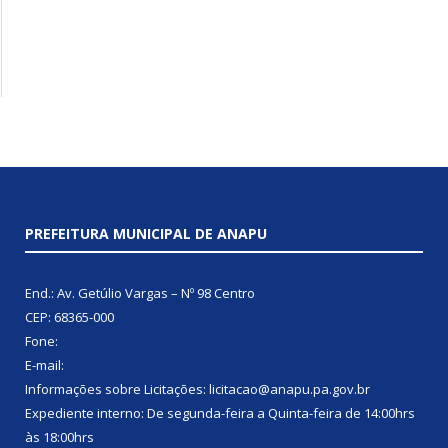
PREFEITURA MUNICIPAL DE ANAPU
End.: Av. Getúlio Vargas – Nº 98 Centro
CEP: 68365-000
Fone:
E-mail:
Informações sobre Licitações: licitacao@anapu.pa.gov.br
Expediente interno: De segunda-feira a Quinta-feira de 14:00hrs
às 18:00hrs