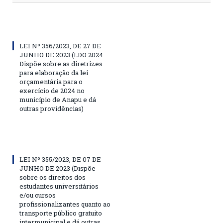
LEI Nº 356/2023, DE 27 DE
JUNHO DE 2023 (LDO 2024 –
Dispõe sobre as diretrizes
para elaboração da lei
orçamentária para o
exercício de 2024 no
município de Anapu e dá
outras providências)
LEI Nº 355/2023, DE 07 DE
JUNHO DE 2023 (Dispõe
sobre os direitos dos
estudantes universitários
e/ou cursos
profissionalizantes quanto ao
transporte público gratuito
intermunicipal e dá outras