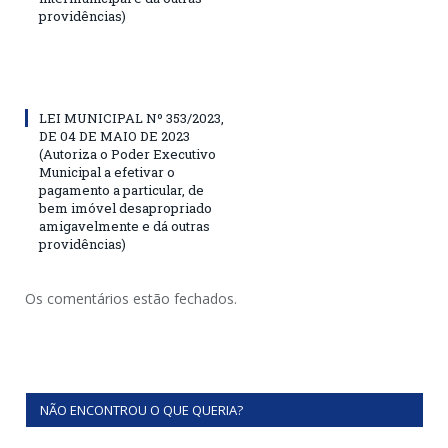
providências)
LEI MUNICIPAL Nº 353/2023,
DE 04 DE MAIO DE 2023
(Autoriza o Poder Executivo
Municipal a efetivar o
pagamento a particular, de
bem imóvel desapropriado
amigavelmente e dá outras
providências)
Os comentários estão fechados.
NÃO ENCONTROU O QUE QUERIA?