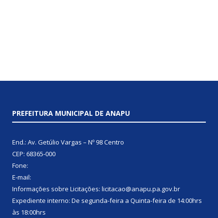
PREFEITURA MUNICIPAL DE ANAPU
End.: Av. Getúlio Vargas – Nº 98 Centro
CEP: 68365-000
Fone:
E-mail:
Informações sobre Licitações: licitacao@anapu.pa.gov.br
Expediente interno: De segunda-feira a Quinta-feira de 14:00hrs
às 18:00hrs