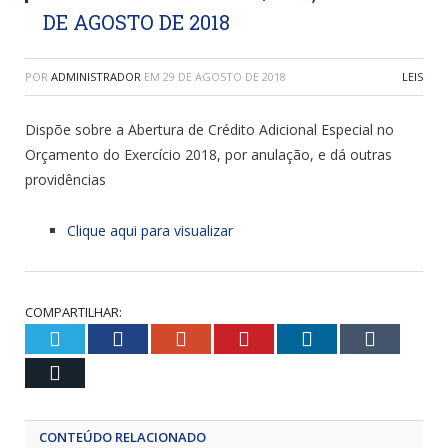
DE AGOSTO DE 2018
POR
ADMINISTRADOR
EM
29 DE AGOSTO DE 2018
LEIS
Dispõe sobre a Abertura de Crédito Adicional Especial no
Orçamento do Exercício 2018, por anulação, e dá outras
providências
Clique aqui para visualizar
COMPARTILHAR:
Twitter
Facebook
Google+
Pinterest
LinkedIn
Tumblr
Email
CONTEÚDO RELACIONADO