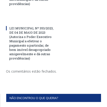
providências)
LEI MUNICIPAL Nº 353/2023,
DE 04 DE MAIO DE 2023
(Autoriza o Poder Executivo
Municipal a efetivar o
pagamento a particular, de
bem imóvel desapropriado
amigavelmente e dá outras
providências)
Os comentários estão fechados.
NÃO ENCONTROU O QUE QUERIA?