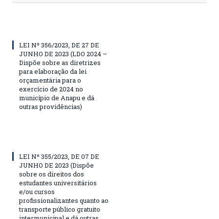
LEI Nº 356/2023, DE 27 DE
JUNHO DE 2023 (LDO 2024 –
Dispõe sobre as diretrizes
para elaboração da lei
orçamentária para o
exercício de 2024 no
município de Anapu e dá
outras providências)
LEI Nº 355/2023, DE 07 DE
JUNHO DE 2023 (Dispõe
sobre os direitos dos
estudantes universitários
e/ou cursos
profissionalizantes quanto ao
transporte público gratuito
intermunicipal e dá outras