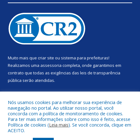
Muito mais que
criar site
ou
sistema para prefeituras
!
Realizamos uma
assessoria
completa, onde garantimos em
contrato que todas as exigências das
leis de transparência
pública
serão atendidas.
Conheça o
PNTP
e o
Radar da Transparência Pública
Nós usamos cookies para melhorar sua experiência de
navegação no portal. Ao utilizar nosso portal, você
concorda com a política de monitoramento de cookies.
Para ter mais informações sobre como isso é feito, acesse
Política de cookies (
Leia mais
). Se você concorda, clique em
Todos os direitos reservados a Prefeitura Municipal de Anapu.
ACEITO.