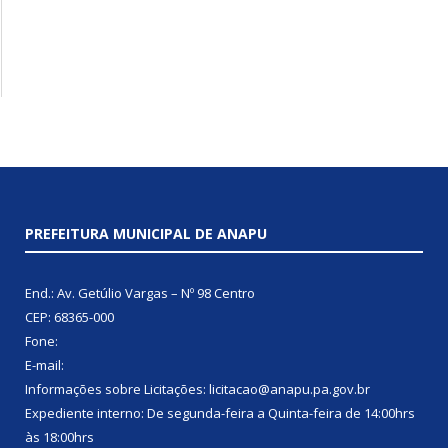
PREFEITURA MUNICIPAL DE ANAPU
End.: Av. Getúlio Vargas – Nº 98 Centro
CEP: 68365-000
Fone:
E-mail:
Informações sobre Licitações: licitacao@anapu.pa.gov.br
Expediente interno: De segunda-feira a Quinta-feira de 14:00hrs
às 18:00hrs