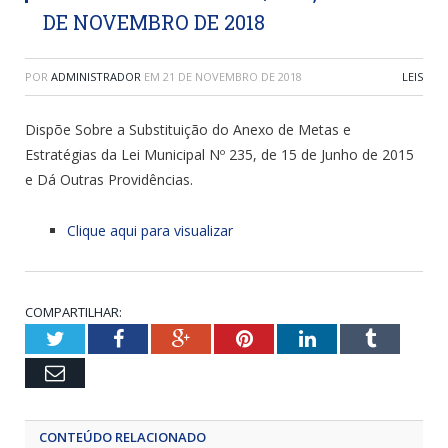
DE NOVEMBRO DE 2018
POR
ADMINISTRADOR
EM
21 DE NOVEMBRO DE 2018
LEIS
Dispõe Sobre a Substituição do Anexo de Metas e
Estratégias da Lei Municipal Nº 235, de 15 de Junho de 2015
e Dá Outras Providências.
Clique aqui para visualizar
COMPARTILHAR:
Twitter
Facebook
Google+
Pinterest
LinkedIn
Tumblr
Email
CONTEÚDO RELACIONADO