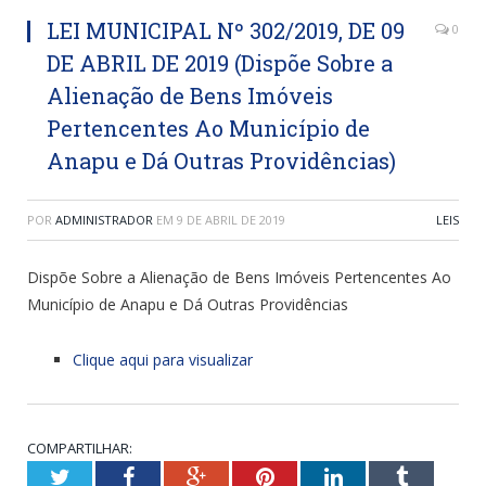
LEI MUNICIPAL Nº 302/2019, DE 09
0
DE ABRIL DE 2019 (Dispõe Sobre a
Alienação de Bens Imóveis
Pertencentes Ao Município de
Anapu e Dá Outras Providências)
POR
ADMINISTRADOR
EM
9 DE ABRIL DE 2019
LEIS
Dispõe Sobre a Alienação de Bens Imóveis Pertencentes Ao
Município de Anapu e Dá Outras Providências
Clique aqui para visualizar
COMPARTILHAR:
Twitter
Facebook
Google+
Pinterest
LinkedIn
Tumblr