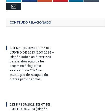
Email
CONTEÚDO RELACIONADO
LEI Nº 356/2023, DE 27 DE
JUNHO DE 2023 (LDO 2024 –
Dispõe sobre as diretrizes
para elaboração da lei
orçamentária para o
exercício de 2024 no
município de Anapu e dá
outras providências)
LEI Nº 355/2023, DE 07 DE
JUNHO DE 2023 (Dispõe