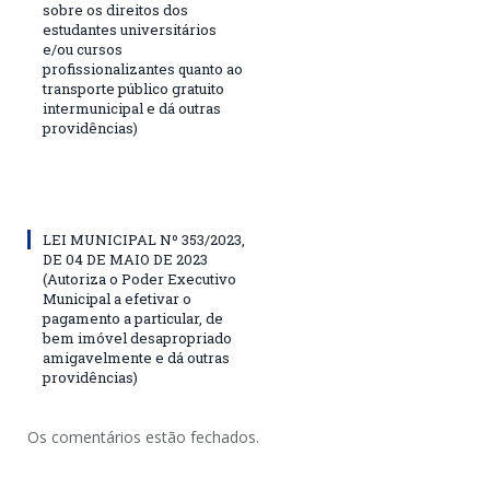
sobre os direitos dos
estudantes universitários
e/ou cursos
profissionalizantes quanto ao
transporte público gratuito
intermunicipal e dá outras
providências)
LEI MUNICIPAL Nº 353/2023,
DE 04 DE MAIO DE 2023
(Autoriza o Poder Executivo
Municipal a efetivar o
pagamento a particular, de
bem imóvel desapropriado
amigavelmente e dá outras
providências)
Os comentários estão fechados.