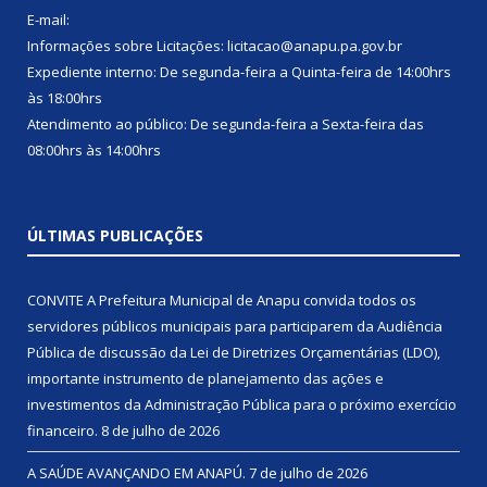
E-mail:
Informações sobre Licitações: licitacao@anapu.pa.gov.br
Expediente interno: De segunda-feira a Quinta-feira de 14:00hrs
às 18:00hrs
Atendimento ao público: De segunda-feira a Sexta-feira das
08:00hrs às 14:00hrs
ÚLTIMAS PUBLICAÇÕES
CONVITE A Prefeitura Municipal de Anapu convida todos os
servidores públicos municipais para participarem da Audiência
Pública de discussão da Lei de Diretrizes Orçamentárias (LDO),
importante instrumento de planejamento das ações e
investimentos da Administração Pública para o próximo exercício
financeiro.
8 de julho de 2026
A SAÚDE AVANÇANDO EM ANAPÚ.
7 de julho de 2026