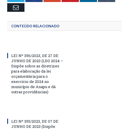
Email
CONTEÚDO RELACIONADO
LEI Nº 356/2023, DE 27 DE
JUNHO DE 2023 (LDO 2024 –
Dispõe sobre as diretrizes
para elaboração da lei
orçamentária para o
exercício de 2024 no
município de Anapu e dá
outras providências)
LEI Nº 355/2023, DE 07 DE
JUNHO DE 2023 (Dispõe