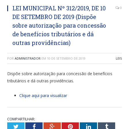
LEI MUNICIPAL Nº 312/2019, DE 10
0
DE SETEMBRO DE 2019 (Dispõe
sobre autorização para concessão
de benefícios tributários e dá
outras providências)
POR
ADMINISTRADOR
EM
10 DE SETEMBRO DE 2019
LEIS
Dispõe sobre autorização para concessão de benefícios
tributários e dá outras providências.
Clique aqui para visualizar
COMPARTILHAR:
Twitter
Facebook
Google+
Pinterest
LinkedIn
Tumblr