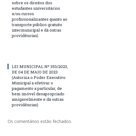
sobre os direitos dos
estudantes universitários
e/ou cursos
profissionalizantes quanto ao
transporte público gratuito
intermunicipal e dá outras
providências)
LEI MUNICIPAL Nº 353/2023,
DE 04 DE MAIO DE 2023
(Autoriza o Poder Executivo
Municipal a efetivar o
pagamento a particular, de
bem imóvel desapropriado
amigavelmente e dá outras
providências)
Os comentários estão fechados.