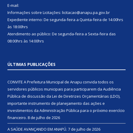
E-mail:
Informações sobre Licitações: licitacao@anapu.pa.gov.br
Expediente interno: De segunda-feira a Quinta-feira de 14:00hrs
às 18:00hrs
Atendimento ao público: De segunda-feira a Sexta-feira das
08:00hrs às 14:00hrs
ÚLTIMAS PUBLICAÇÕES
CONVITE A Prefeitura Municipal de Anapu convida todos os
servidores públicos municipais para participarem da Audiência
Pública de discussão da Lei de Diretrizes Orçamentárias (LDO),
importante instrumento de planejamento das ações e
investimentos da Administração Pública para o próximo exercício
financeiro.
8 de julho de 2026
A SAÚDE AVANÇANDO EM ANAPÚ.
7 de julho de 2026