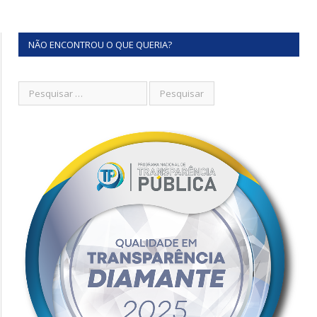
NÃO ENCONTROU O QUE QUERIA?