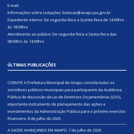
E-mail:
Informações sobre Licitações: licitacao@anapu.pa.gov.br
Expediente interno: De segunda-feira a Quinta-feira de 14:00hrs
às 18:00hrs
Atendimento ao público: De segunda-feira a Sexta-feira das
08:00hrs às 14:00hrs
ÚLTIMAS PUBLICAÇÕES
CONVITE A Prefeitura Municipal de Anapu convida todos os
servidores públicos municipais para participarem da Audiência
Pública de discussão da Lei de Diretrizes Orçamentárias (LDO),
importante instrumento de planejamento das ações e
investimentos da Administração Pública para o próximo exercício
financeiro.
8 de julho de 2026
A SAÚDE AVANÇANDO EM ANAPÚ.
7 de julho de 2026