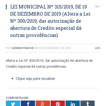
LEI MUNICIPAL Nº 315/2019, DE 19
0
DE DEZEMBRO DE 2019 (Altera a Lei
Nº 300/2019, dar autorização de
abertura de Credito especial dá
outras providências)
POR
ADMINISTRADOR
EM
19 DE DEZEMBRO DE 2019
LEIS
Altera a Lei Nº 300/2019, dar autorização de abertura de
Credito especial dá outras providências.
Clique aqui para visualizar
COMPARTILHAR:
Twitter
Facebook
Google+
Pinterest
LinkedIn
Tumblr