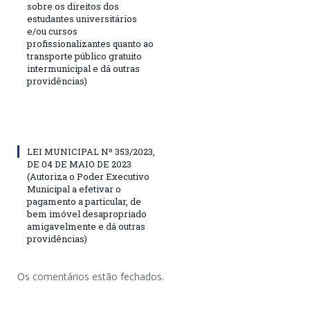
sobre os direitos dos
estudantes universitários
e/ou cursos
profissionalizantes quanto ao
transporte público gratuito
intermunicipal e dá outras
providências)
LEI MUNICIPAL Nº 353/2023,
DE 04 DE MAIO DE 2023
(Autoriza o Poder Executivo
Municipal a efetivar o
pagamento a particular, de
bem imóvel desapropriado
amigavelmente e dá outras
providências)
Os comentários estão fechados.