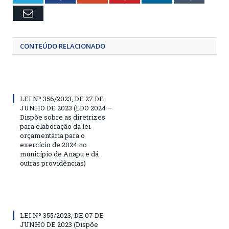
Email
CONTEÚDO RELACIONADO
LEI Nº 356/2023, DE 27 DE
JUNHO DE 2023 (LDO 2024 –
Dispõe sobre as diretrizes
para elaboração da lei
orçamentária para o
exercício de 2024 no
município de Anapu e dá
outras providências)
LEI Nº 355/2023, DE 07 DE
JUNHO DE 2023 (Dispõe