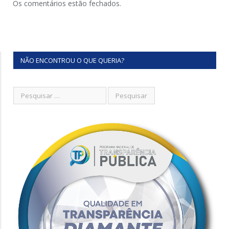
Os comentários estão fechados.
NÃO ENCONTROU O QUE QUERIA?