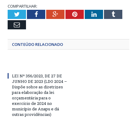
COMPARTILHAR:
Twitter
Facebook
Google+
Pinterest
LinkedIn
Tumblr
Email
CONTEÚDO RELACIONADO
LEI Nº 356/2023, DE 27 DE
JUNHO DE 2023 (LDO 2024 –
Dispõe sobre as diretrizes
para elaboração da lei
orçamentária para o
exercício de 2024 no
município de Anapu e dá
outras providências)