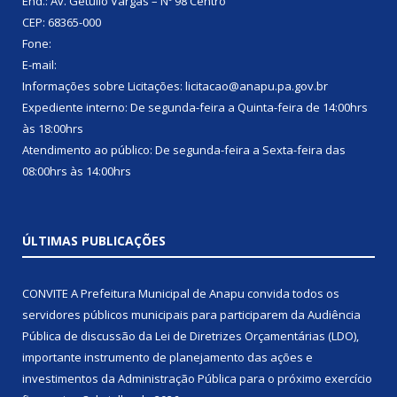
End.: Av. Getúlio Vargas – Nº 98 Centro
CEP: 68365-000
Fone:
E-mail:
Informações sobre Licitações: licitacao@anapu.pa.gov.br
Expediente interno: De segunda-feira a Quinta-feira de 14:00hrs
às 18:00hrs
Atendimento ao público: De segunda-feira a Sexta-feira das
08:00hrs às 14:00hrs
ÚLTIMAS PUBLICAÇÕES
CONVITE A Prefeitura Municipal de Anapu convida todos os
servidores públicos municipais para participarem da Audiência
Pública de discussão da Lei de Diretrizes Orçamentárias (LDO),
importante instrumento de planejamento das ações e
investimentos da Administração Pública para o próximo exercício