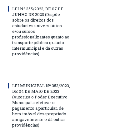
LEI Nº 355/2023, DE 07 DE
JUNHO DE 2023 (Dispõe
sobre os direitos dos
estudantes universitários
e/ou cursos
profissionalizantes quanto ao
transporte público gratuito
intermunicipal e dá outras
providências)
LEI MUNICIPAL Nº 353/2023,
DE 04 DE MAIO DE 2023
(Autoriza o Poder Executivo
Municipal a efetivar o
pagamento a particular, de
bem imóvel desapropriado
amigavelmente e dá outras
providências)