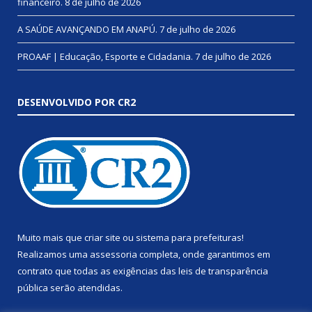
financeiro.
8 de julho de 2026
A SAÚDE AVANÇANDO EM ANAPÚ.
7 de julho de 2026
PROAAF | Educação, Esporte e Cidadania.
7 de julho de 2026
DESENVOLVIDO POR CR2
Muito mais que
criar site
ou
sistema para prefeituras
!
Realizamos uma
assessoria
completa, onde garantimos em
contrato que todas as exigências das
leis de transparência
pública
serão atendidas.