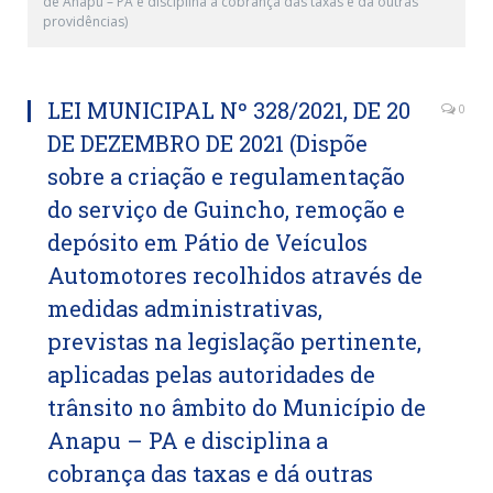
de Anapu – PA e disciplina a cobrança das taxas e dá outras
providências)
LEI MUNICIPAL Nº 328/2021, DE 20
0
DE DEZEMBRO DE 2021 (Dispõe
sobre a criação e regulamentação
do serviço de Guincho, remoção e
depósito em Pátio de Veículos
Automotores recolhidos através de
medidas administrativas,
previstas na legislação pertinente,
aplicadas pelas autoridades de
trânsito no âmbito do Município de
Anapu – PA e disciplina a
cobrança das taxas e dá outras