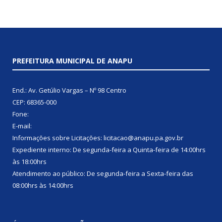
PREFEITURA MUNICIPAL DE ANAPU
End.: Av. Getúlio Vargas – Nº 98 Centro
CEP: 68365-000
Fone:
E-mail:
Informações sobre Licitações: licitacao@anapu.pa.gov.br
Expediente interno: De segunda-feira a Quinta-feira de 14:00hrs
às 18:00hrs
Atendimento ao público: De segunda-feira a Sexta-feira das
08:00hrs às 14:00hrs