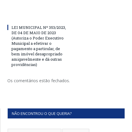
LEI MUNICIPAL Nº 353/2023,
DE 04 DE MAIO DE 2023
(Autoriza o Poder Executivo
Municipal a efetivar o
pagamento a particular, de
bem imóvel desapropriado
amigavelmente e dá outras
providências)
Os comentários estão fechados.
NÃO ENCONTROU O QUE QUERIA?