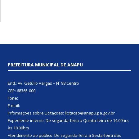
PREFEITURA MUNICIPAL DE ANAPU
End.: Av. Getúlio Vargas – Nº 98 Centro
CEP: 68365-000
Fone:
E-mail:
Informações sobre Licitações: licitacao@anapu.pa.gov.br
Expediente interno: De segunda-feira a Quinta-feira de 14:00hrs
às 18:00hrs
Atendimento ao público: De segunda-feira a Sexta-feira das