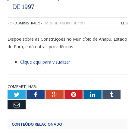
DE 1997
POR
ADMINISTRADOR
EM
29 DE JANEIRO DE 1997
LEIS
Dispõe sobre as Construções no Município de Anapu, Estado
do Pará, e dá outras providências
Clique aqui para visualizar
COMPARTILHAR:
Twitter
Facebook
Google+
Pinterest
LinkedIn
Tumblr
Email
CONTEÚDO RELACIONADO