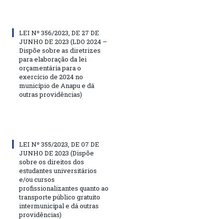
LEI Nº 356/2023, DE 27 DE
JUNHO DE 2023 (LDO 2024 –
Dispõe sobre as diretrizes
para elaboração da lei
orçamentária para o
exercício de 2024 no
município de Anapu e dá
outras providências)
LEI Nº 355/2023, DE 07 DE
JUNHO DE 2023 (Dispõe
sobre os direitos dos
estudantes universitários
e/ou cursos
profissionalizantes quanto ao
transporte público gratuito
intermunicipal e dá outras
providências)