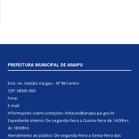
PREFEITURA MUNICIPAL DE ANAPU
End.: Av. Getúlio Vargas – Nº 98 Centro
CEP: 68365-000
Fone:
E-mail:
Informações sobre Licitações: licitacao@anapu.pa.gov.br
Expediente interno: De segunda-feira a Quinta-feira de 14:00hrs
às 18:00hrs
Atendimento ao público: De segunda-feira a Sexta-feira das