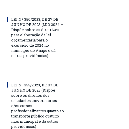
LEI Nº 356/2023, DE 27 DE
JUNHO DE 2023 (LDO 2024 –
Dispõe sobre as diretrizes
para elaboração da lei
orçamentária para o
exercício de 2024 no
município de Anapu e dá
outras providências)
LEI Nº 355/2023, DE 07 DE
JUNHO DE 2023 (Dispõe
sobre os direitos dos
estudantes universitários
e/ou cursos
profissionalizantes quanto ao
transporte público gratuito
intermunicipal e dá outras
providências)