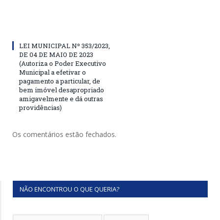
LEI MUNICIPAL Nº 353/2023,
DE 04 DE MAIO DE 2023
(Autoriza o Poder Executivo
Municipal a efetivar o
pagamento a particular, de
bem imóvel desapropriado
amigavelmente e dá outras
providências)
Os comentários estão fechados.
NÃO ENCONTROU O QUE QUERIA?