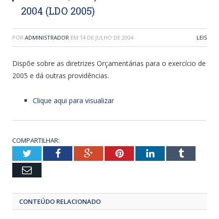
2004 (LDO 2005)
POR
ADMINISTRADOR
EM
14 DE JULHO DE 2004
LEIS
Dispõe sobre as diretrizes Orçamentárias para o exercício de
2005 e dá outras providências.
Clique aqui para visualizar
COMPARTILHAR:
Twitter
Facebook
Google+
Pinterest
LinkedIn
Tumblr
Email
CONTEÚDO RELACIONADO