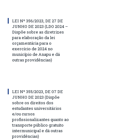
LEI Nº 356/2023, DE 27 DE
JUNHO DE 2023 (LDO 2024 –
Dispõe sobre as diretrizes
para elaboração da lei
orçamentária para o
exercício de 2024 no
município de Anapu e dá
outras providências)
LEI Nº 355/2023, DE 07 DE
JUNHO DE 2023 (Dispõe
sobre os direitos dos
estudantes universitários
e/ou cursos
profissionalizantes quanto ao
transporte público gratuito
intermunicipal e dá outras
providências)