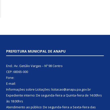
PREFEITURA MUNICIPAL DE ANAPU
End.: Av. Getúlio Vargas – Nº 98 Centro
CEP: 68365-000
Fone:
E-mail:
Informações sobre Licitações: licitacao@anapu.pa.gov.br
Expediente interno: De segunda-feira a Quinta-feira de 14:00hrs
às 18:00hrs
Atendimento ao público: De segunda-feira a Sexta-feira das