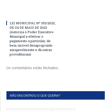
LEI MUNICIPAL Nº 353/2023,
DE 04 DE MAIO DE 2023
(Autoriza o Poder Executivo
Municipal a efetivar o
pagamento a particular, de
bem imóvel desapropriado
amigavelmente e dá outras
providências)
Os comentários estão fechados.
NÃO ENCONTROU O QUE QUERIA?