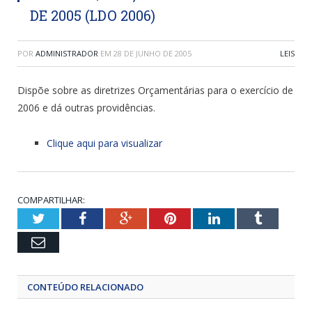
DE 2005 (LDO 2006)
POR
ADMINISTRADOR
EM
28 DE JUNHO DE 2005
LEIS
Dispõe sobre as diretrizes Orçamentárias para o exercício de
2006 e dá outras providências.
Clique aqui para visualizar
COMPARTILHAR:
Twitter
Facebook
Google+
Pinterest
LinkedIn
Tumblr
Email
CONTEÚDO RELACIONADO