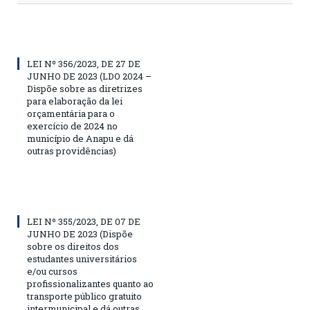
LEI Nº 356/2023, DE 27 DE
JUNHO DE 2023 (LDO 2024 –
Dispõe sobre as diretrizes
para elaboração da lei
orçamentária para o
exercício de 2024 no
município de Anapu e dá
outras providências)
LEI Nº 355/2023, DE 07 DE
JUNHO DE 2023 (Dispõe
sobre os direitos dos
estudantes universitários
e/ou cursos
profissionalizantes quanto ao
transporte público gratuito
intermunicipal e dá outras