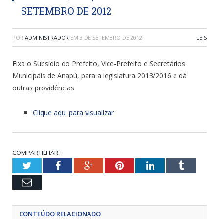
SETEMBRO DE 2012
POR
ADMINISTRADOR
EM
3 DE SETEMBRO DE 2012
LEIS
Fixa o Subsídio do Prefeito, Vice-Prefeito e Secretários
Municipais de Anapú, para a legislatura 2013/2016 e dá
outras providências
Clique aqui para visualizar
COMPARTILHAR:
Twitter
Facebook
Google+
Pinterest
LinkedIn
Tumblr
Email
CONTEÚDO RELACIONADO