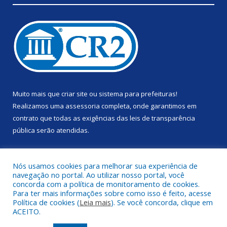
Muito mais que
criar site
ou
sistema para prefeituras
!
Realizamos uma
assessoria
completa, onde garantimos em
contrato que todas as exigências das
leis de transparência
pública
serão atendidas.
Conheça o
PNTP
e o
Radar da Transparência Pública
Nós usamos cookies para melhorar sua experiência de
navegação no portal. Ao utilizar nosso portal, você
concorda com a política de monitoramento de cookies.
Para ter mais informações sobre como isso é feito, acesse
Política de cookies (
Leia mais
). Se você concorda, clique em
Todos os direitos reservados a Prefeitura Municipal de Anapu.
ACEITO.