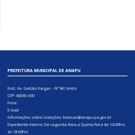
PREFEITURA MUNICIPAL DE ANAPU
End.: Av. Getúlio Vargas – Nº 98 Centro
CEP: 68365-000
Fone:
E-mail:
Informações sobre Licitações: licitacao@anapu.pa.gov.br
Expediente interno: De segunda-feira a Quinta-feira de 14:00hrs
às 18:00hrs