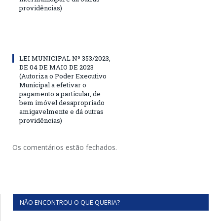
providências)
LEI MUNICIPAL Nº 353/2023,
DE 04 DE MAIO DE 2023
(Autoriza o Poder Executivo
Municipal a efetivar o
pagamento a particular, de
bem imóvel desapropriado
amigavelmente e dá outras
providências)
Os comentários estão fechados.
NÃO ENCONTROU O QUE QUERIA?