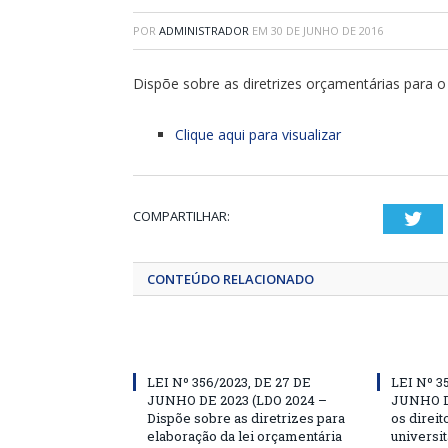
POR
ADMINISTRADOR
EM
30 DE JUNHO DE 2016
Dispõe sobre as diretrizes orçamentárias para o 
Clique aqui para visualizar
COMPARTILHAR:
Twi
CONTEÚDO RELACIONADO
LEI Nº 356/2023, DE 27 DE
LEI Nº 3
JUNHO DE 2023 (LDO 2024 –
JUNHO D
Dispõe sobre as diretrizes para
os direit
elaboração da lei orçamentária
universit