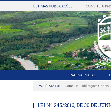
ÚLTIMAS PUBLICAÇÕES:
PÁGINA INICIAL
O
»
VOCÊ ESTÁ EM:
Home
Publicações Oficiais
LEI Nº 245/2016, DE 30 DE JUN