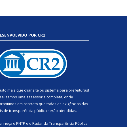
ESENVOLVIDO POR CR2
uito mais que
criar site
ou
sistema para prefeituras
!
ealizamos uma
assessoria
completa, onde
arantimos em contrato que todas as exigências das
eis de transparência pública
serão atendidas.
onheça o
PNTP
e o
Radar da Transparência Pública