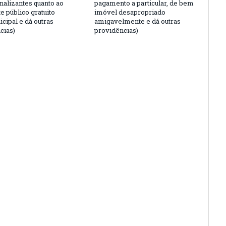
nalizantes quanto ao
pagamento a particular, de bem
e público gratuito
imóvel desapropriado
cipal e dá outras
amigavelmente e dá outras
cias)
providências)