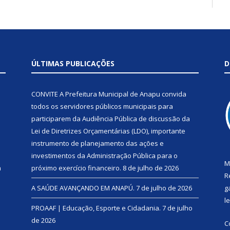
ÚLTIMAS PUBLICAÇÕES
D
CONVITE A Prefeitura Municipal de Anapu convida
todos os servidores públicos municipais para
participarem da Audiência Pública de discussão da
Lei de Diretrizes Orçamentárias (LDO), importante
instrumento de planejamento das ações e
investimentos da Administração Pública para o
M
a
próximo exercício financeiro.
8 de julho de 2026
R
A SAÚDE AVANÇANDO EM ANAPÚ.
7 de julho de 2026
g
l
PROAAF | Educação, Esporte e Cidadania.
7 de julho
de 2026
C