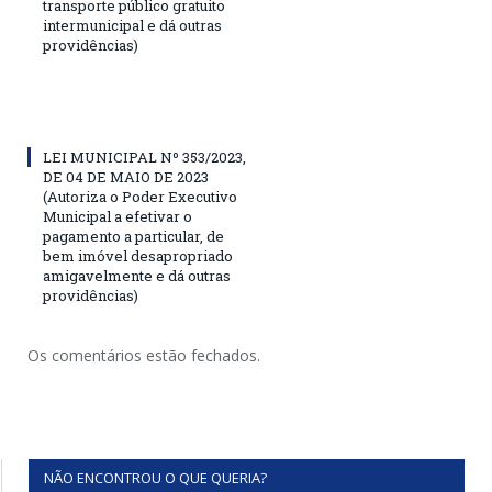
transporte público gratuito
intermunicipal e dá outras
providências)
LEI MUNICIPAL Nº 353/2023,
DE 04 DE MAIO DE 2023
(Autoriza o Poder Executivo
Municipal a efetivar o
pagamento a particular, de
bem imóvel desapropriado
amigavelmente e dá outras
providências)
Os comentários estão fechados.
NÃO ENCONTROU O QUE QUERIA?