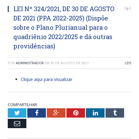
LEI Nº 324/2021, DE 30 DE AGOSTO
0
DE 2021 (PPA 2022-2025) (Dispõe
sobre o Plano Plurianual para o
quadriênio 2022/2025 e dá outras
providências)
POR
ADMINISTRADOR
EM
30 DE AGOSTO DE 2021
LEIS
Clique aqui para visualizar
COMPARTILHAR:
Twitter
Facebook
Google+
Pinterest
LinkedIn
Tumblr
Email