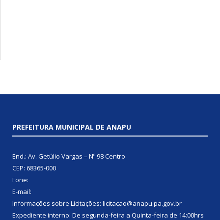
PREFEITURA MUNICIPAL DE ANAPU
End.: Av. Getúlio Vargas – Nº 98 Centro
CEP: 68365-000
Fone:
E-mail:
Informações sobre Licitações: licitacao@anapu.pa.gov.br
Expediente interno: De segunda-feira a Quinta-feira de 14:00hrs